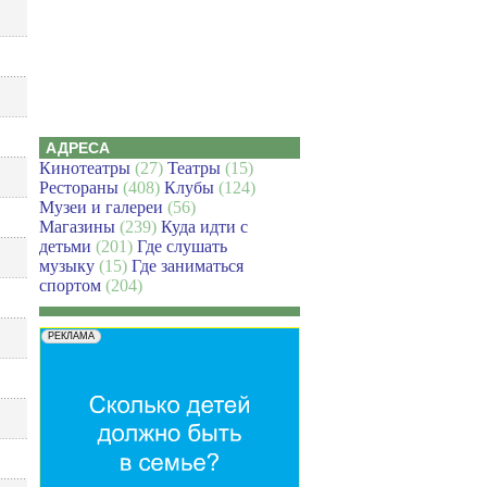
АДРЕСА
Кинотеатры
(27)
Театры
(15)
Рестораны
(408)
Клубы
(124)
Музеи и галереи
(56)
Магазины
(239)
Куда идти с
детьми
(201)
Где слушать
музыку
(15)
Где заниматься
спортом
(204)