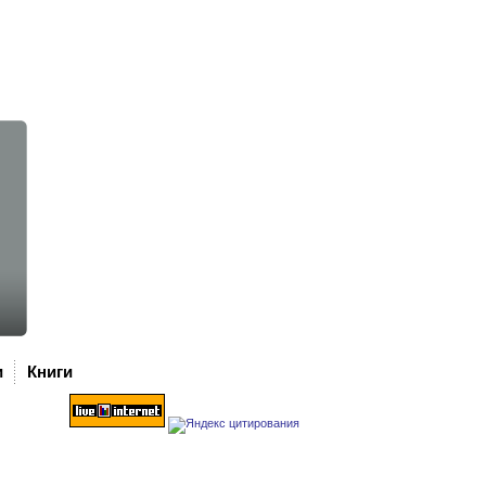
и
Книги