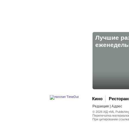
Лучшие ра
eженедельн
Кино
Рестора
Редакция
|
Адрес
© 2026 ИД «ML Publishin
Перепечатка материалов
При цитировании ссылк