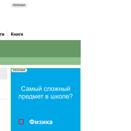
ти
Книги