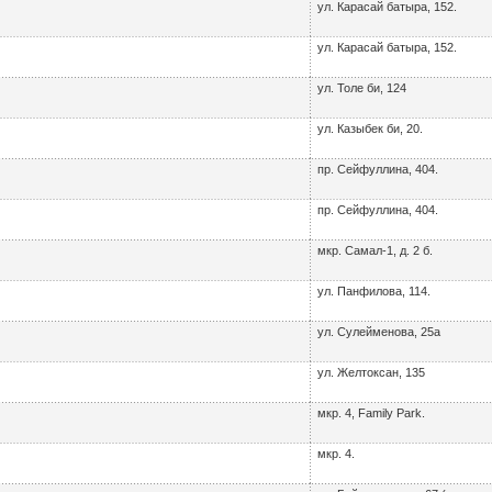
ул. Карасай батыра, 152.
ул. Карасай батыра, 152.
ул. Толе би, 124
ул. Казыбек би, 20.
пр. Сейфуллина, 404.
пр. Сейфуллина, 404.
мкр. Самал-1, д. 2 б.
ул. Панфилова, 114.
ул. Сулейменова, 25а
ул. Желтоксан, 135
мкр. 4, Family Park.
мкр. 4.