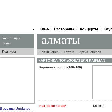
Кино
Рестораны
Концерты
Клу
алматы
Регистрация
Войти
Подписка
Новый номер
Статьи
Архив номеров
КАРТОЧКА ПОЛЬЗОВАТЕЛЯ
KAIFMAN
Картинка или фото(100x100)
Ник (он же логин)*
Kaifman
В звезды Unidance