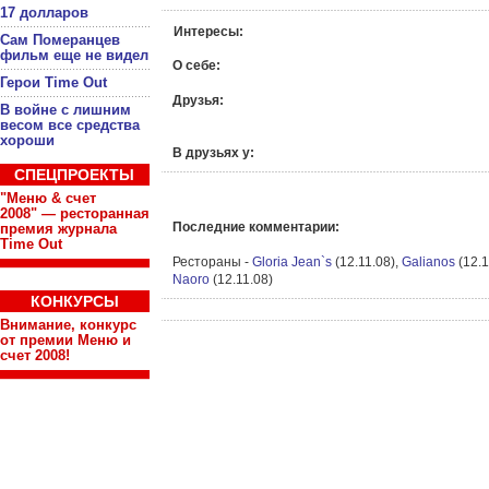
17 долларов
Интересы:
Сам Померанцев
фильм еще не видел
О себе:
Герои Time Out
Друзья:
В войне с лишним
весом все средства
хороши
В друзьях у:
СПЕЦПРОЕКТЫ
"Меню & счет
2008" — ресторанная
Последние комментарии:
премия журнала
Time Out
Рестораны -
Gloria Jean`s
(12.11.08),
Galianos
(12.1
Naoro
(12.11.08)
КОНКУРСЫ
Внимание, конкурс
от премии Меню и
счет 2008!