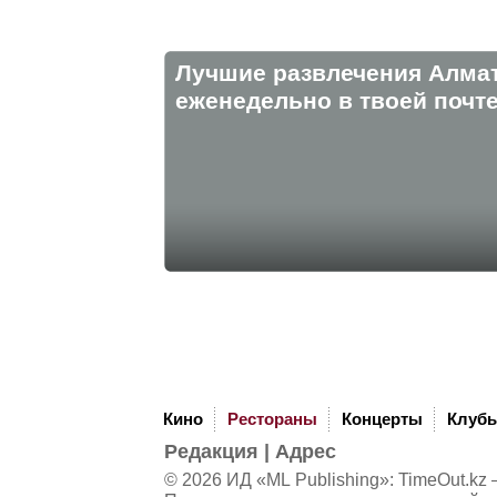
Лучшие развлечения Алма
eженедельно в твоей почте
Кино
Рестораны
Концерты
Клуб
Редакция
|
Адрес
© 2026 ИД «ML Publishing»:
TimeOut.kz
—