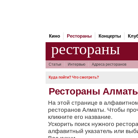
Кино
Рестораны
Концерты
Клу
рестораны
Статьи
Интервью
Адреса ресторанов
Куда пойти? Что смотреть?
Рестораны Алмат
На этой странице в алфавитном
ресторанов Алматы. Чтобы про
кликните его название.
Ускорить поиск нужного рестор
алфавитный указатель или вы