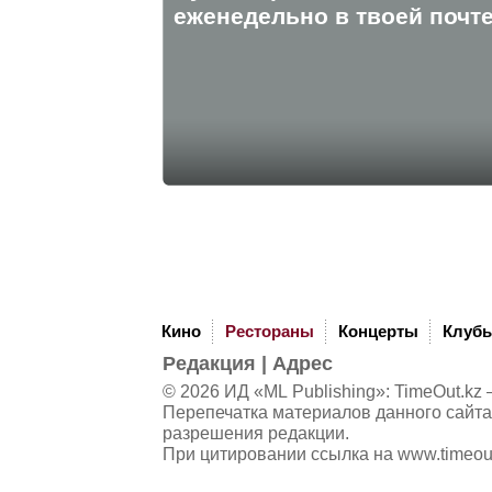
eженедельно в твоей почте
Кино
Рестораны
Концерты
Клуб
Редакция
|
Адрес
© 2026 ИД «ML Publishing»:
TimeOut.kz
—
Перепечатка материалов данного сайта
разрешения редакции.
При цитировании ссылка на
www.timeou