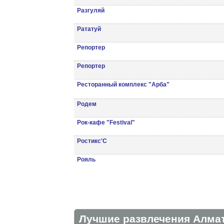
Разгуляй
Рататуй
Репортер
Репортер
Ресторанный комплекс "Арба"
Родем
Рок-кафе "Festival"
Ростикс'С
Рояль
Лучшие развлечения Алма