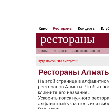
Кино
Рестораны
Концерты
Клу
рестораны
Статьи
Интервью
Адреса ресторанов
Куда пойти? Что смотреть?
Рестораны Алмат
На этой странице в алфавитном
ресторанов Алматы. Чтобы про
кликните его название.
Ускорить поиск нужного рестор
алфавитный указатель или вы