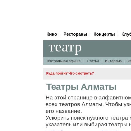
Кино
Рестораны
Концерты
Клу
театр
Театральная афиша
Статьи
Интервью
Р
Куда пойти? Что смотреть?
Театры Алматы
На этой странице в алфавитном
всех театров Алматы. Чтобы узн
его название.
Ускорить поиск нужного театра
указатель или выбирая театры 