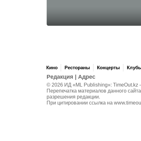
Кино
Рестораны
Концерты
Клуб
Редакция
|
Адрес
© 2026 ИД «ML Publishing»:
TimeOut.kz
—
Перепечатка материалов данного сайта
разрешения редакции.
При цитировании ссылка на
www.timeou