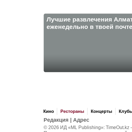
Лучшие развлечения Алма
eженедельно в твоей почте
Кино
Рестораны
Концерты
Клуб
Редакция
|
Адрес
© 2026 ИД «ML Publishing»:
TimeOut.kz
—