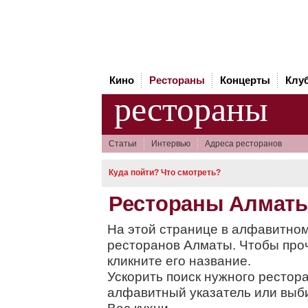
Кино
Рестораны
Концерты
Клу
рестораны
Статьи
Интервью
Адреса ресторанов
Куда пойти? Что смотреть?
Рестораны Алмат
На этой странице в алфавитном
ресторанов Алматы. Чтобы про
кликните его название.
Ускорить поиск нужного рестор
алфавитный указатель или вы