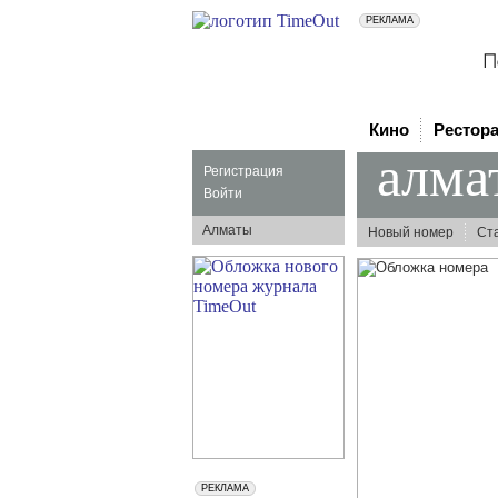
Кино
Рестор
алма
Регистрация
Войти
Алматы
Новый номер
Ст