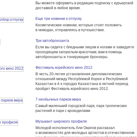
Вы можете оформить в редакции подписку с курьерской
доставкой в любое время.
Еще три новинки к отпуску
Косметические новинки, которые стоит положить
в чемодан, отправляясь в путешествие.
Три автобронзанта
Если вы сидите с бледными лицом и ногами и завидуете
проходящим загорелым красоткам, вам в помощь
автобронзанты и тонирующие бронзеры.
Фестиваль корейского кино 2012
В честь 20-летия установления дипломатических
отношений между Республикой Корея и Республикой
Казахстан в 4-х городах Казахстана в летний период
пройдет Фестиваль корейского кино 2012.
7 необычных парков мира
Самый маленький городской парк, парк тропических
растений и парк с крокодилами.
Музыкант широкого профиля
Молодой исполнитель Али Окапов рассказал
о возможностях для молодых артистов в отечественном