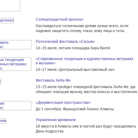
Солнцезащитный арсенал
Наслаждаться солнечными днями лучше всего, если
надежно защитить голову, глаза, кожу лица и тела.
Поэтический фестиваль «Сөзыв»
14–15 июля, летняя площадка бара Barrel.
«Современные тенденции в художественных витражах
и мозаике»
10–17 июля, Центральный выставочный зал.
Фестиваль ХиХи Фе
13–15 июля пройдет очередной фестиваль ХиХи Фе, где
обещают хорошую музыку, мастер-классы и выступления.
«Документация пространства»
До 1 сентября, Французский Альянс Алматы.
Управление временем
18 августа в Алматы уже в третий раз будут праздновать
День подростка.