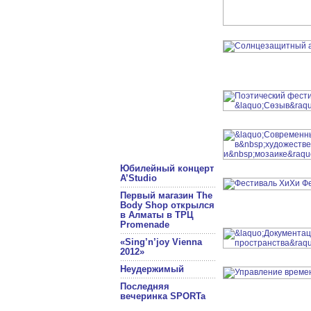
Юбилейный концерт
A’Studio
Первый магазин The
Body Shop открылся
в Алматы в ТРЦ
Promenade
«Sing’n’joy Vienna
2012»
Неудержимый
Последняя
вечеринка SPORTa