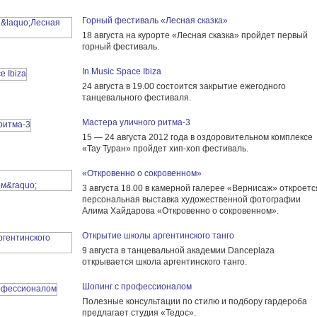
Горный фестиваль «Лесная сказка»
18 августа на курорте «Лесная сказка» пройдет первый
горный фестиваль.
In Music Space Ibiza
24 августа в 19.00 состоится закрытие ежегодного
танцевального фестиваля.
Мастера уличного ритма-3
15 — 24 августа 2012 года в оздоровительном комплексе
«Тау Туран» пройдет хип-хоп фестиваль.
«Откровенно о сокровенном»
3 августа 18.00 в камерной галерее «Вернисаж» откроетс
персональная выставка художественной фотографии
Алима Хайдарова «Откровенно о сокровенном».
Открытие школы аргентинского танго
9 августа в танцевальной академии Danceplaza
открывается школа аргентинского танго.
Шопинг с профессионалом
Полезные консультации по стилю и подбору гардероба
предлагает студия «Тедос».