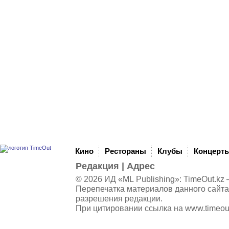
Кино
Рестораны
Клубы
Концерт
Редакция
|
Адрес
© 2026 ИД «ML Publishing»:
TimeOut.kz
—
Перепечатка материалов данного сайта
разрешения редакции.
При цитировании ссылка на
www.timeou