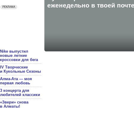
eженедельно в твоей почте
Nike выпустил
новые летние
кроссовки для бега
IV Творческие
и Кукольные Сезоны
Алма-Ата — моя
первая любовь
3 концерта для
любителей классики
«Звери» снова
в Алматы!