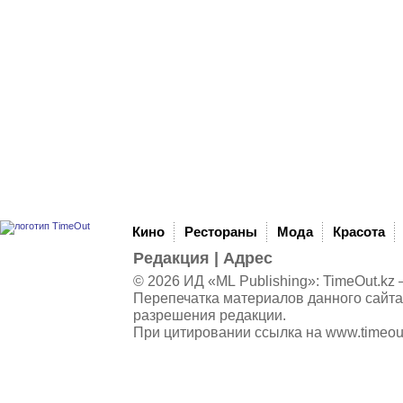
Кино
Рестораны
Мода
Красота
Редакция
|
Адрес
© 2026 ИД «ML Publishing»:
TimeOut.kz
—
Перепечатка материалов данного сайта
разрешения редакции.
При цитировании ссылка на
www.timeou