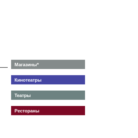
Магазины*
Кинотеатры
Театры
Рестораны