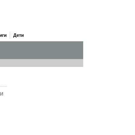
иги
Дети
ли