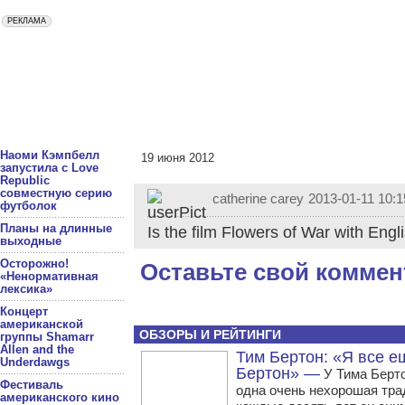
Наоми Кэмпбелл
19 июня 2012
запустила с Love
Republic
совместную серию
catherine carey
2013-01-11 10:1
футболок
Планы на длинные
Is the film Flowers of War with Engli
выходные
Осторожно!
Оставьте свой коммен
«Ненормативная
лексика»
Концерт
американской
ОБЗОРЫ И РЕЙТИНГИ
группы Shamarr
Allen and the
Тим Бертон: «Я все е
Underdawgs
Бертон» —
У Тима Берто
Фестиваль
одна очень нехорошая тр
американского кино