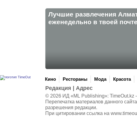
Лучшие развлечения Алма
eженедельно в твоей почте
Кино
Рестораны
Мода
Красота
Редакция
|
Адрес
© 2026 ИД «ML Publishing»:
TimeOut.kz
—
Перепечатка материалов данного сайта
разрешения редакции.
При цитировании ссылка на
www.timeou