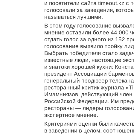
и посетители сайта timeout.kz с
голосовали за заведения, котор
называться лучшими.
В этом году голосование вызва
мнение оставили более 44 000 ч
отдать голос за одного из 152 п
голосование выявило тройку лид
Выбрать победителя стало задач
известные люди, настоящие экс
и знатоки хорошей кухни: Конст
президент Ассоциации барменов
генеральный продюсер телекана
ресторанный критик журнала «Ti
Имамниязов, действующий член
Российской Федерации. Им предс
рестораны — лидеры голосовани
экспертное мнение.
Критериями оценки были качеств
в заведении в целом, соотношен