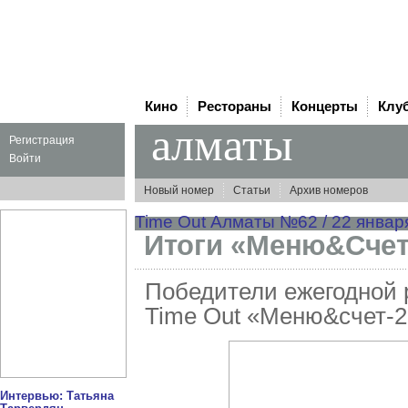
Кино
Рестораны
Концерты
Клу
алматы
Регистрация
Войти
Новый номер
Статьи
Архив номеров
Time Out Алматы №62 / 22 января
Итоги «Меню&Счет
Победители ежегодной 
Time Out «Меню&счет-2
Интервью: Татьяна