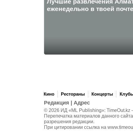
Лучшие развлечения Алма
eженедельно в твоей почте
Кино
Рестораны
Концерты
Клуб
Редакция
|
Адрес
© 2026 ИД «ML Publishing»:
TimeOut.kz
—
Перепечатка материалов данного сайта
разрешения редакции.
При цитировании ссылка на
www.timeou