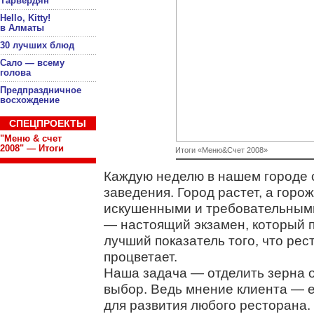
Тарвердян
Hello, Kitty!
в Алматы
30 лучших блюд
Сало — всему
голова
Предпраздничное
восхождение
СПЕЦПРОЕКТЫ
"Меню & счет
2008" — Итоги
Итоги «Меню&Счет 2008»
Каждую неделю в нашем городе 
заведения. Город растет, а горо
искушенными и требовательными
— настоящий экзамен, который п
лучший показатель того, что ре
процветает.
Наша задача — отделить зерна о
выбор. Ведь мнение клиента — 
для развития любого ресторана.