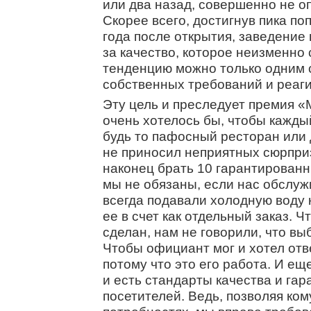
или два назад, совершенно не о
Скорее всего, достигнув пика по
года после открытия, заведение
за качество, которое неизменно 
тенденцию можно только одним 
собственных требований и реаг
Эту цель и преследует премия «
очень хотелось бы, чтобы кажды
будь то пафосный ресторан или
не приносил неприятных сюрприз
наконец брать 10 гарантированн
мы не обязаны, если нас обслуж
всегда подавали холодную воду 
ее в счет как отдельный заказ. Чт
сделан, нам не говорили, что вы
Чтобы официант мог и хотел отв
потому что это его работа. И ещ
и есть стандарты качества и га
посетителей. Ведь, позволяя ко