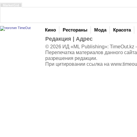
MarketGid
Кино
Рестораны
Мода
Красота
Редакция
|
Адрес
© 2026 ИД «ML Publishing»:
TimeOut.kz
—
Перепечатка материалов данного сайта
разрешения редакции.
При цитировании ссылка на
www.timeou