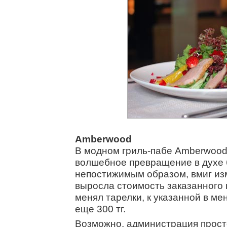
Amberwood
В модном гриль-пабе Amberwood
волшебное превращение в духе
непостижимым образом, вмиг и
выросла стоимость заказанного
менял тарелки, к указанной в м
еще 300 тг.
Возможно, администрация просто