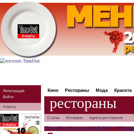
Кино
Рестораны
Мода
Красота
Регистрация
рестораны
Войти
Алматы
Статьи
Интервью
Адреса ресторанов
Time Out Алматы №84 / 1 - 30 апр