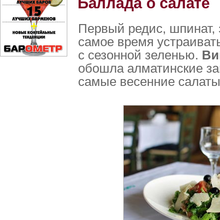
Баллада о салате
Первый редис, шпинат,
самое время устраиват
с сезонной зеленью.
Ви
обошла алматинские за
самые весенние салаты