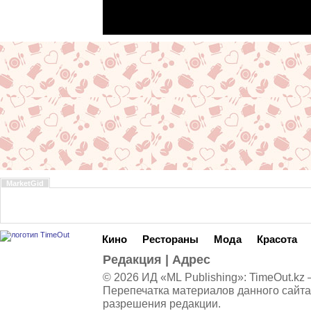
MarketGid
Кино
Рестораны
Мода
Красота
Редакция
|
Адрес
© 2026 ИД «ML Publishing»:
TimeOut.kz
—
Перепечатка материалов данного сайта
разрешения редакции.