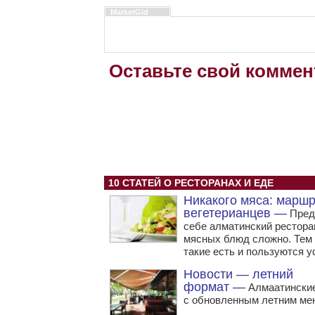
MarketGid
Оставьте свой коммен
10 СТАТЕЙ О РЕСТОРАНАХ И ЕДЕ
Никакого мяса: марш
вегетерианцев —
Пред
себе алматинский рестора
мясных блюд сложно. Тем 
такие есть и пользуются у
Новости — летний
формат —
Алмаатинские
с обновленным летним ме