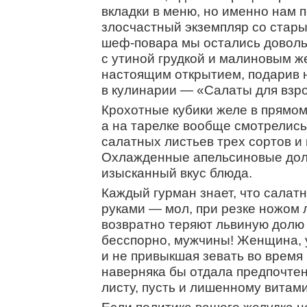
вкладки в меню, но именно нам
злосчастный экземпляр со стар
шеф-повара мы остались доволь
с утиной грудкой и малиновым жел
настоящим открытием, подарив 
в кулинарии — «Салаты для взр
Крохотные кубики желе в прямом
а на тарелке вообще смотрелис
салатных листьев трех сортов и 
Охлажденные апельсиновые дол
изысканный вкус блюда.
Каждый гурман знает, что салат
руками — мол, при резке ножом 
возвратно теряют львиную долю
бесспорно, мужчины! Женщина,
и не привыкшая зевать во время
наверняка бы отдала предпочте
листу, пусть и лишенному витам