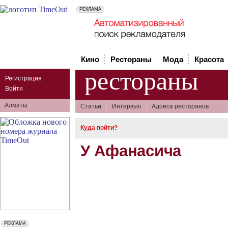
Кино
Рестораны
Мода
Красота
рестораны
Регистрация
Войти
Алматы
Статьи
Интервью
Адреса ресторанов
Куда пойти?
У Афанасича