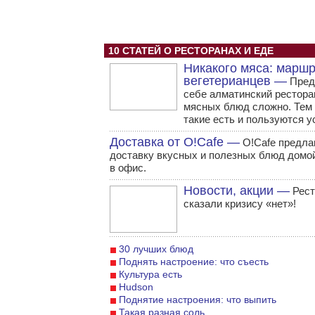
10 СТАТЕЙ О РЕСТОРАНАХ И ЕДЕ
Никакого мяса: марш
вегетерианцев —
Пред
себе алматинский рестора
мясных блюд сложно. Тем 
такие есть и пользуются у
Доставка от O!Cafe —
O!Cafe предла
доставку вкусных и полезных блюд домо
в офис.
Новости, акции —
Рест
сказали кризису «нет»!
30 лучших блюд
Поднять настроение: что съесть
Культура есть
Hudson
Поднятие настроения: что выпить
Такая разная соль