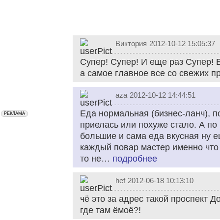
Виктория
2012-10-12 15:05:37
Супер! Супер! И еще раз Супер! Б
а самое главное все со свежих пр
aza
2012-10-12 14:44:51
Еда нормальная (бизнес-ланч), п
приелась или похуже стало. А по
большие и сама еда вкусная ну е
каждый повар мастер именно что т
то не…
подробнее
hef
2012-06-18 10:13:10
чё это за адрес такой проспект 
где там ёмоё?!