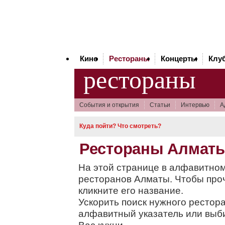
Кино
Рестораны
Концерты
Клу
рестораны
Cобытия и открытия
Статьи
Интервью
А
Куда пойти? Что смотреть?
Рестораны Алмат
На этой странице в алфавитном
ресторанов Алматы. Чтобы про
кликните его название.
Ускорить поиск нужного рестор
алфавитный указатель или вы