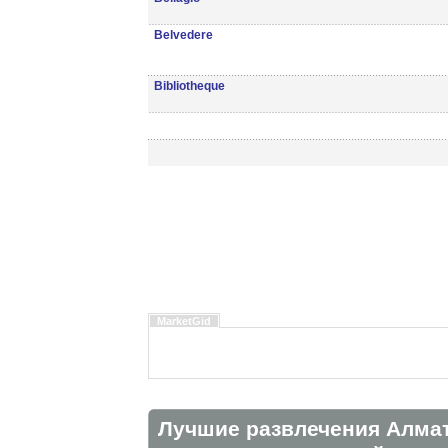
Belvedere
Bibliotheque
MarketGid
Лучшие развлечения Алма