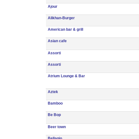
Ajour
Alikhan-Burger
American bar & grill
Asian cafe
Assorti
Assorti
Atrium Lounge & Bar
Aztek
Bamboo
Be Bop
Beer town
Bellagio