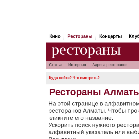
Кино
Рестораны
Концерты
Клу
рестораны
Статьи
Интервью
Адреса ресторанов
Куда пойти? Что смотреть?
Рестораны Алмат
На этой странице в алфавитном
ресторанов Алматы. Чтобы про
кликните его название.
Ускорить поиск нужного рестор
алфавитный указатель или вы