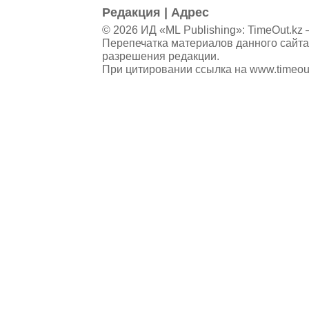
Редакция
|
Адрес
© 2026 ИД «ML Publishing»:
TimeOut.kz
—
Перепечатка материалов данного сайта
разрешения редакции.
При цитировании ссылка на
www.timeou