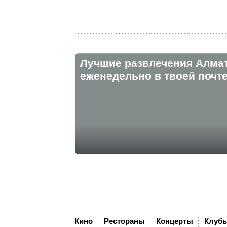
Лучшие развлечения Алма
eженедельно в твоей почте
Кино
Рестораны
Концерты
Клуб