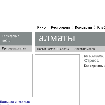
Кино
Рестораны
Концерты
Клу
алматы
Регистрация
Войти
Пример рассылки
Новый номер
Статьи
Архив номеров
№64 / 12 марта -
Стресс
Как сбросить 
Большое интервью