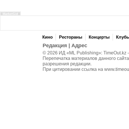
MarketGid
Кино
Рестораны
Концерты
Клуб
Редакция
|
Адрес
© 2026 ИД «ML Publishing»:
TimeOut.kz
—
Перепечатка материалов данного сайта
разрешения редакции.
При цитировании ссылка на
www.timeou