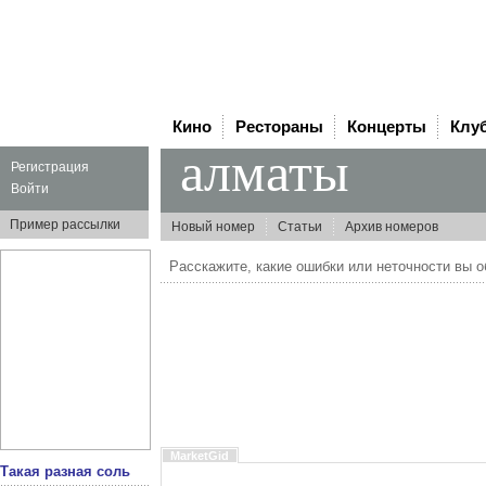
Кино
Рестораны
Концерты
Клу
алматы
Регистрация
Войти
Пример рассылки
Новый номер
Статьи
Архив номеров
Расскажите, какие ошибки или неточности вы 
MarketGid
Такая разная соль