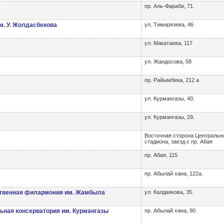
пр. Аль-Фараби, 71.
м. У. Жолдасбекова
ул. Тимирязева, 46
ул. Макатаева, 117
ул. Жандосова, 58
пр. Райымбека, 212 а
ул. Курмангазы, 40.
ул. Курмангазы, 29.
Восточная сторона Центральн
стадиона, заезд с пр. Абая
пр. Абая, 115
пр. Абылай хана, 122а.
ственная филармония им. Жамбыла
ул. Калдаякова, 35.
ьная консерватория им. Курмангазы
пр. Абылай хана, 90.