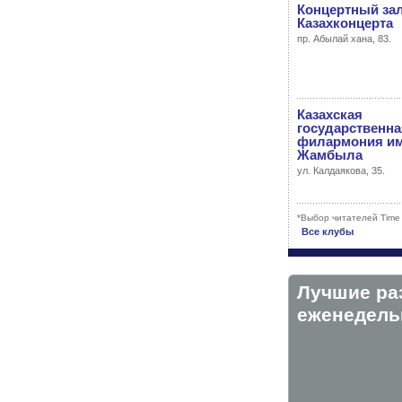
Концертный за
Казахконцерта
пр. Абылай хана, 83.
Казахская
государственна
филармония им
Жамбыла
ул. Калдаякова, 35.
*Выбор читателей Time
Все клубы
Лучшие ра
eженедельн