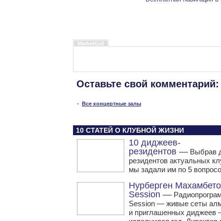
MarketGid
Оставьте свой комментарий:
•
Все концертные залы
10 СТАТЕЙ О КЛУБНОЙ ЖИЗНИ
10 диджеев-
резидентов —
Выбрав 
резидентов актуальных кл
мы задали им по 5 вопросо
Нурберген Махамбето
Session —
Радиопрограм
Session — живые сеты ал
и приглашенных диджеев