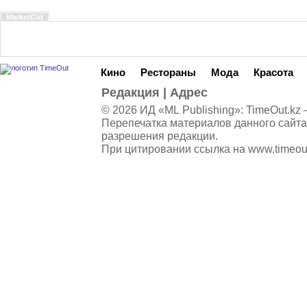
MarketGid
Кино
Рестораны
Мода
Красота
Редакция
|
Адрес
© 2026 ИД «ML Publishing»:
TimeOut.kz
—
Перепечатка материалов данного сайта
разрешения редакции.
При цитировании ссылка на
www.timeou