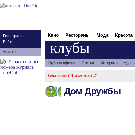
Кино
Рестораны
Мода
Красота
Регистрация
клубы
Войти
Алматы
Клубная афиша
Статьи
Интервью
Адрес
Куда пойти? Что смотреть?
Дом Дружбы