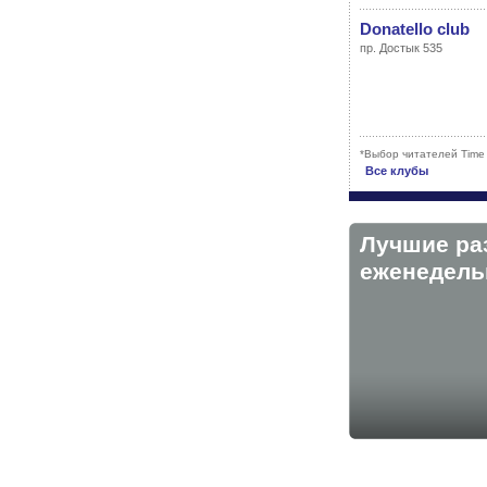
Donatello club
пр. Достык 535
*Выбор читателей Time
Все клубы
Лучшие ра
eженедельн