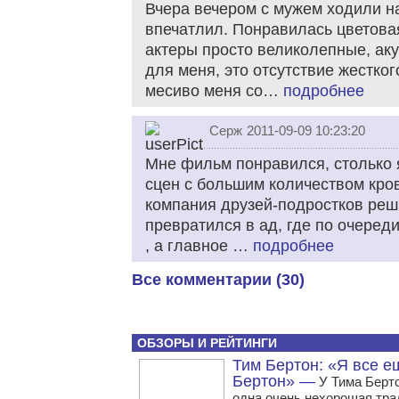
Вчера вечером с мужем ходили н
впечатлил. Понравилась цветова
актеры просто великолепные, ак
для меня, это отсутствие жестког
месиво меня со…
подробнее
Серж
2011-09-09 10:23:20
Мне фильм понравился, столько 
сцен с большим количеством кро
компания друзей-подростков реши
превратился в ад, где по очеред
, а главное …
подробнее
Все комментарии (30)
ОБЗОРЫ И РЕЙТИНГИ
Тим Бертон: «Я все е
Бертон» —
У Тима Берто
одна очень нехорошая тр