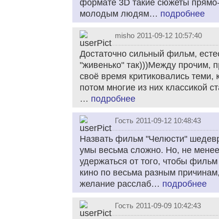
формате 3D такие сюжеты прямо-
молодым людям…
подробнее
misho
2011-09-12 10:57:40
Достаточно сильный фильм, естес
"живенько" так)))Между прочим, 
своё время критиковались теми, 
потом многие из них классикой ст
…
подробнее
Гость
2011-09-12 10:48:43
Назвать фильм "Челюсти" шедевр
умы весьма сложно. Но, не мене
удержаться от того, чтобы фильм
кино по весьма разным причинам,
желание расслаб…
подробнее
Гость
2011-09-09 10:42:43