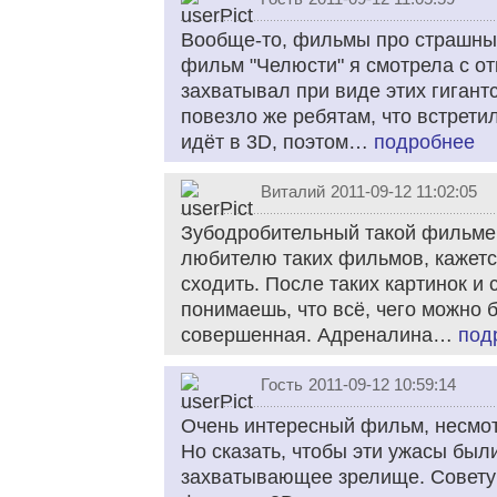
Вообще-то, фильмы про страшных
фильм "Челюсти" я смотрела с от
захватывал при виде этих гигант
повезло же ребятам, что встрети
идёт в 3D, поэтом…
подробнее
Виталий
2011-09-12 11:02:05
Зубодробительный такой фильмец
любителю таких фильмов, кажется
сходить. После таких картинок и
понимаешь, что всё, чего можно б
совершенная. Адреналина…
под
Гость
2011-09-12 10:59:14
Очень интересный фильм, несмо
Но сказать, чтобы эти ужасы был
захватывающее зрелище. Советую