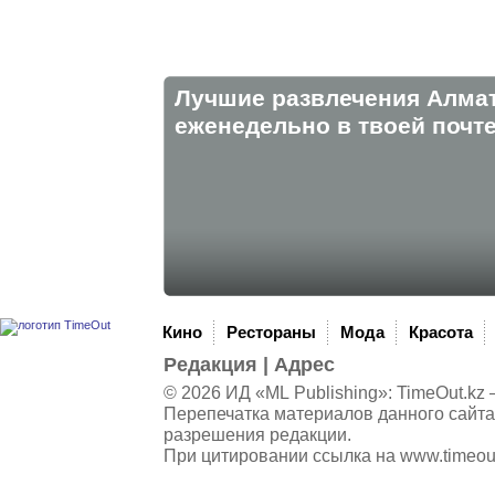
Лучшие развлечения Алма
eженедельно в твоей почте
Кино
Рестораны
Мода
Красота
Редакция
|
Адрес
© 2026 ИД «ML Publishing»:
TimeOut.kz
—
Перепечатка материалов данного сайта
разрешения редакции.
При цитировании ссылка на
www.timeou