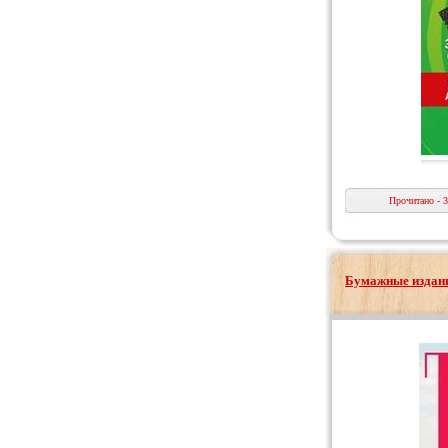
Прочитано - 
Бумажные издани