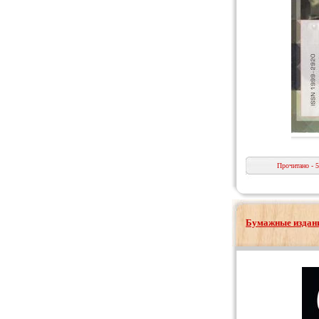
Прочитано - 
Бумажные издани