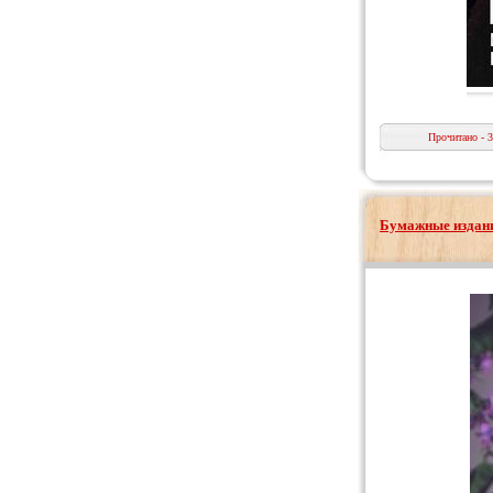
Прочитано - 
Бумажные издани