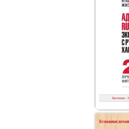
Прочитано - 
Бумажные издани