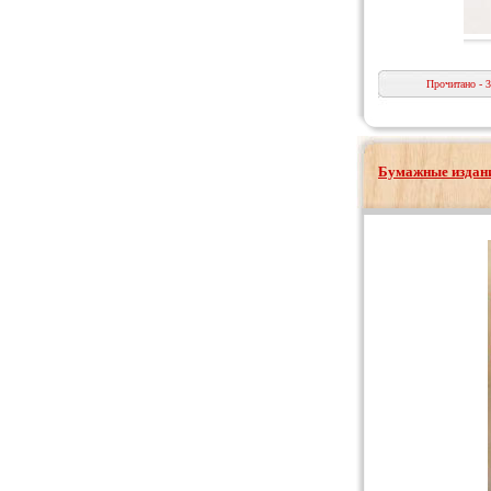
Прочитано - 
Бумажные издани