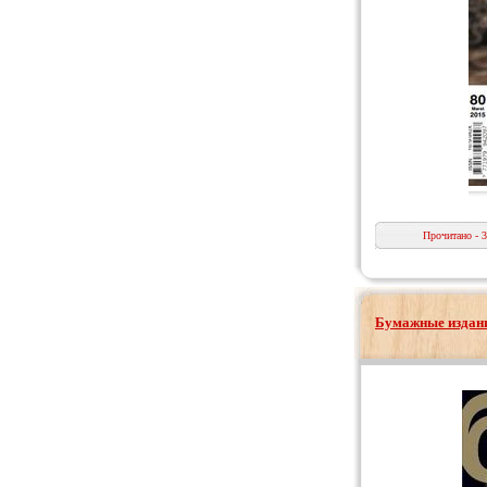
Прочитано - 
Бумажные издани