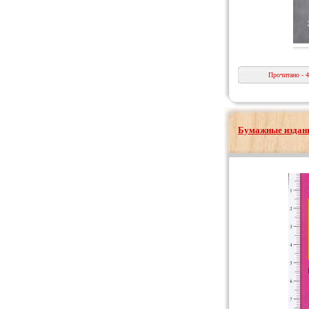
Прочитано - 
Бумажные издани