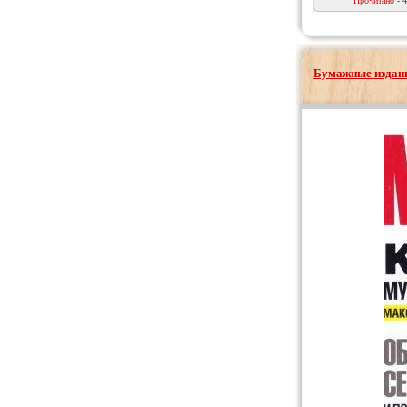
Прочитано - 
Бумажные издани