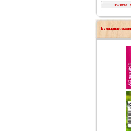
Прочитано - 
Бумажные издани