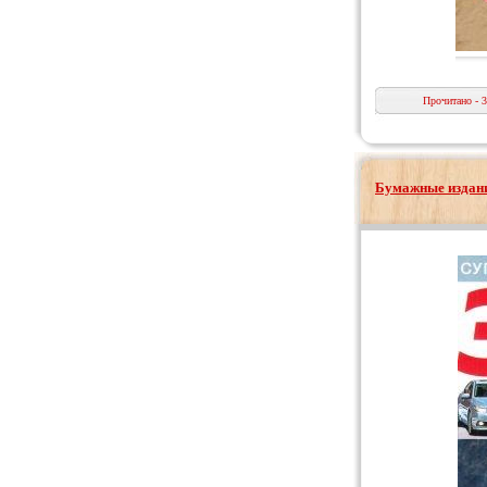
Прочитано - 
Бумажные издани