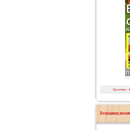
Прочитано - 
Бумажные издани