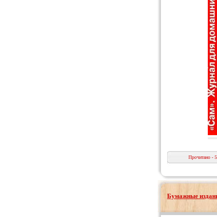
Прочитано - 
Бумажные издани