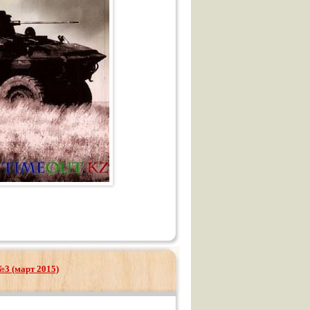
№3 (март 2015)