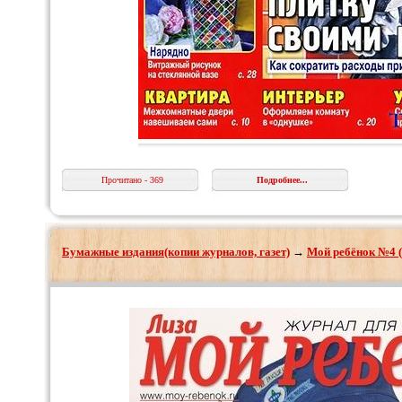
Прочитано - 369
Подробнее...
Бумажные издания(копии журналов, газет)
→
Мой ребёнок №4 (