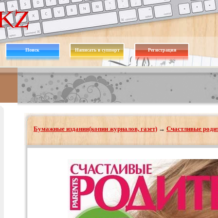
Поиск
Написать в суппорт
Регистрация
Бумажные издания(копии журналов, газет)
→
Счастливые родит