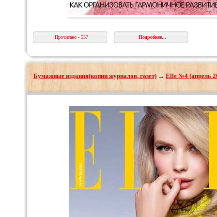
Прочитано - 537
Подробнее...
Бумажные издания(копии журналов, газет)
→
Elle №4 (апрель 2