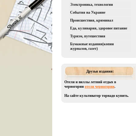
Электроника, технологии
События на Украине
Происшествия, криминал
Еда, кулинария, здоровое питание
Туризм, путешествия
Бумажные издания(копии
журналов, газет)
Друзья издания:
Отели и виллы летний отдых в
черногории
отели черногории
.
На сайте культиватор торнадо купить.