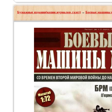
Бумажные издания(копии журналов, газет)
→
Боевые машины 