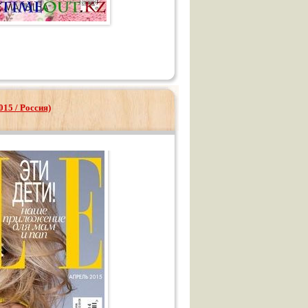
015 / Россия)