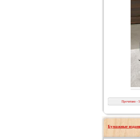
Прочитано - 
Бумажные издани