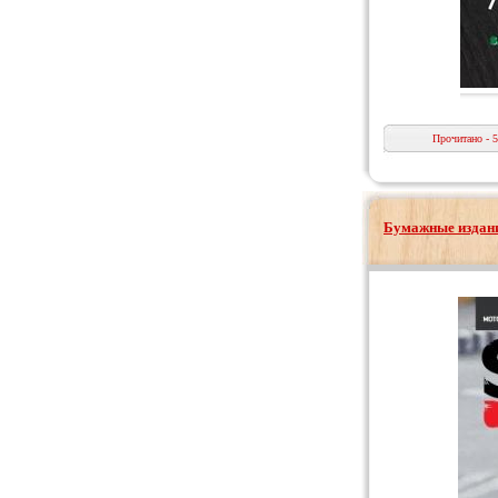
Прочитано - 
Бумажные издани