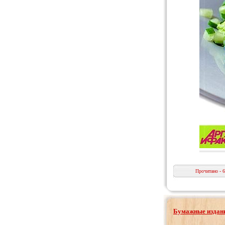
Прочитано - 
Бумажные издани