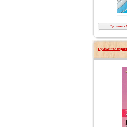
Прочитано - 
Бумажные издани