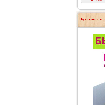
Прочитано - 
Бумажные издани