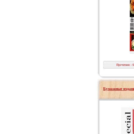
Прочитано - 
Бумажные издани