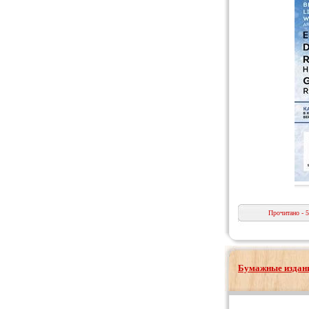
Прочитано - 
Бумажные издани