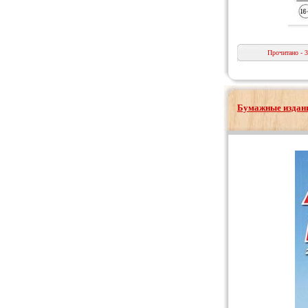
Прочитано - 
Бумажные издани