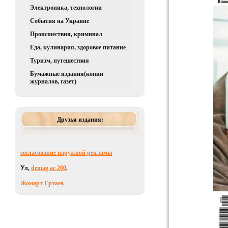
Электроника, технологии
События на Украине
Происшествия, криминал
Еда, кулинария, здоровое питание
Туризм, путешествия
Бумажные издания(копии
журналов, газет)
Друзья издания:
согласование наружной рекламы
Ул,
demag ас 200
.
Жомарт Ертаев