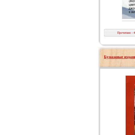
Прочитано - 
Бумажные издани