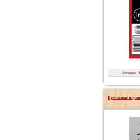
Прочитано - 
Бумажные издани