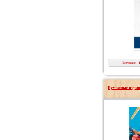
Прочитано - 
Бумажные издани