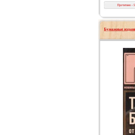
Прочитано - 
Бумажные издани