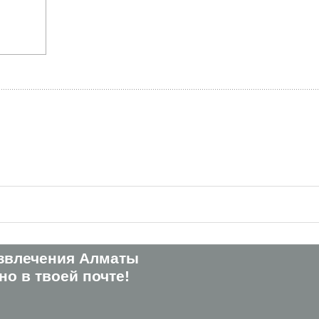
звлечения Алматы
о в твоей почте!