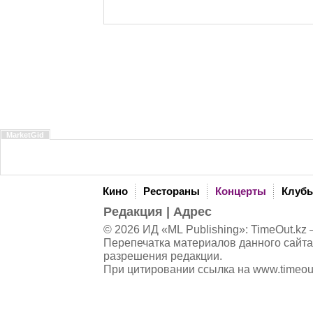
MarketGid
Кино
Рестораны
Концерты
Клуб
Редакция
|
Адрес
© 2026 ИД «ML Publishing»:
TimeOut.kz
—
Перепечатка материалов данного сайта
разрешения редакции.
При цитировании ссылка на
www.timeou