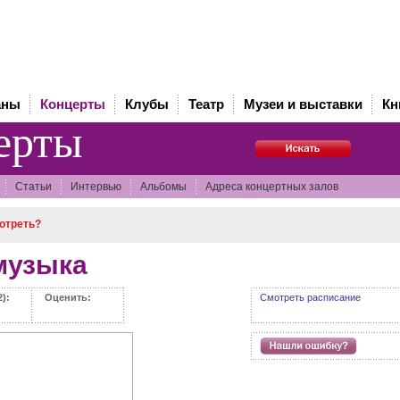
аны
Концерты
Клубы
Театр
Музеи и выставки
Кн
ерты
Статьи
Интервью
Альбомы
Адреса концертных залов
отреть?
музыка
):
Оценить:
Смотреть расписание