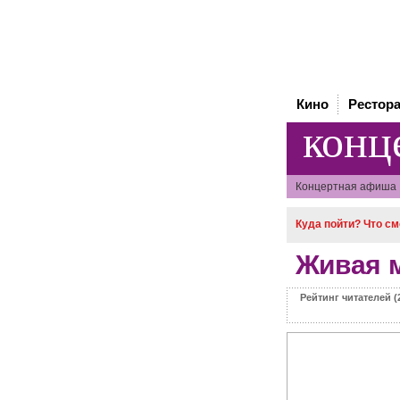
Кино
Рестор
конц
Концертная афиша
Куда пойти? Что см
Живая 
Рейтинг читателей (2