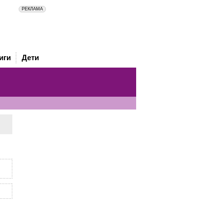
иги
Дети