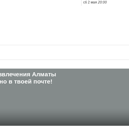
сб 2 мая
20:00
звлечения Алматы
о в твоей почте!