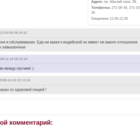
Адрес:
пр. Абылай хана, 39.,
Телефоны:
271-08-36, 271-32
35
Ежедневно 12.00-21.00.
12-03-08 08:36:42
ня и обслуживание. Еда ни какая к индийской не имеет ни какого отношения.
ны завышенные
08-11-19 09:16:26
и между прочим! :)
2008-10-29 22:12:24
оран со здоровой пищей !
вой комментарий: