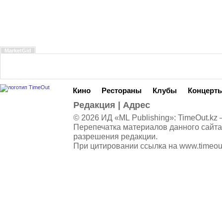
MarketGid
Кино
Рестораны
Клубы
Концерт
Редакция
|
Адрес
© 2026 ИД «ML Publishing»:
TimeOut.kz
—
Перепечатка материалов данного сайта
разрешения редакции.
При цитировании ссылка на
www.timeou