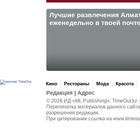
Лучшие развлечения Алма
eженедельно в твоей почте
Кино
Рестораны
Мода
Красота
Редакция
|
Адрес
© 2026 ИД «ML Publishing»:
TimeOut.kz
—
Перепечатка материалов данного сайта
разрешения редакции.
При цитировании ссылка на
www.timeou