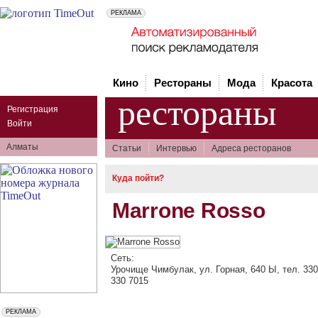
Кино
Рестораны
Мода
Красота
рестораны
Регистрация
Войти
Алматы
Статьи
Интервью
Адреса ресторанов
Куда пойти?
Marrone Rosso
Сеть:
Урочище Чимбулак, ул. Горная, 640 Ы, тел. 330
330 7015