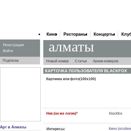
Кино
Рестораны
Концерты
Клу
алматы
Регистрация
Войти
Подписка
Новый номер
Статьи
Архив номеров
КАРТОЧКА ПОЛЬЗОВАТЕЛЯ
BLACKFOX
Картинка или фото(100x100)
Ник (он же логин)*
blackfox
Арт в Алматы
Кино (особе
Интересы: