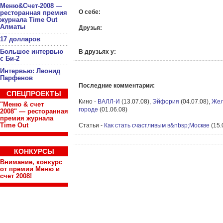
Меню&Счет-2008 —
О себе:
ресторанная премия
журнала Time Out
Алматы
Друзья:
17 долларов
Большое интервью
В друзьях у:
с Би-2
Интервью: Леонид
Парфенов
Последние комментарии:
СПЕЦПРОЕКТЫ
Кино -
ВАЛЛ-И
(13.07.08),
Эйфория
(04.07.08),
Жел
"Меню & счет
городе
(01.06.08)
2008" — ресторанная
премия журнала
Time Out
Статьи -
Как стать счастливым в&nbsp;Москве
(15.
КОНКУРСЫ
Внимание, конкурс
от премии Меню и
счет 2008!