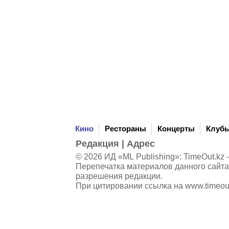
Кино
Рестораны
Концерты
Клуб
Редакция
|
Адрес
© 2026 ИД «ML Publishing»:
TimeOut.kz
—
Перепечатка материалов данного сайта
разрешения редакции.
При цитировании ссылка на
www.timeou