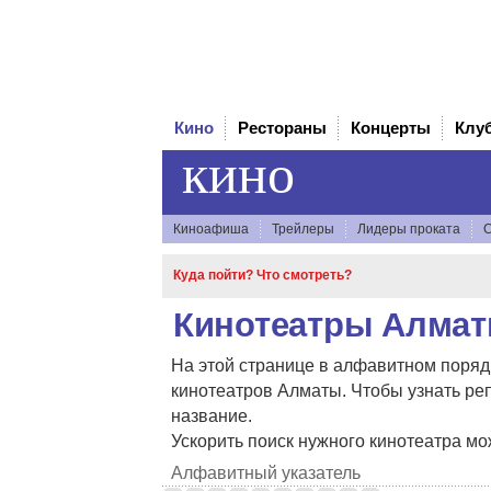
Кино
Рестораны
Концерты
Клу
кино
Киноафиша
Трейлеры
Лидеры проката
С
Куда пойти? Что смотреть?
Кинотеатры Алма
На этой странице в алфавитном поряд
кинотеатров Алматы. Чтобы узнать реп
название.
Ускорить поиск нужного кинотеатра мо
Алфавитный указатель