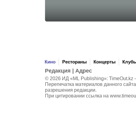
Кино
Рестораны
Концерты
Клуб
Редакция
|
Адрес
© 2026 ИД «ML Publishing»:
TimeOut.kz
—
Перепечатка материалов данного сайта
разрешения редакции.
При цитировании ссылка на
www.timeou