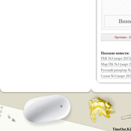
Вним
Прочтено - 2
Похожие новости:
РБК №3 (март 2015
Мир ПК №3 (март 2
Русский репортер №
Салон №3 (март 201
TimeOut.KZ