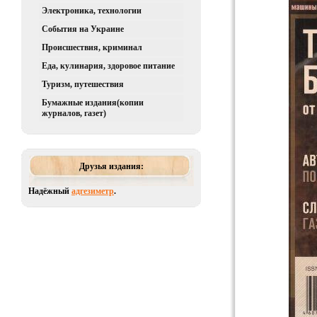
Электроника, технологии
События на Украине
Происшествия, криминал
Еда, кулинария, здоровое питание
Туризм, путешествия
Бумажные издания(копии
журналов, газет)
Друзья издания:
Надёжный
адгезиметр
.