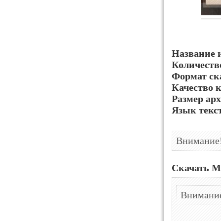
Название 
Количеств
Формат ск
Качество 
Размер арх
Язык текс
Внимание!
Скачать М
Внимание