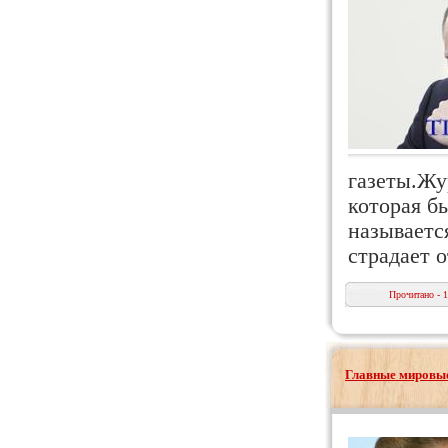
газеты.Жу
которая б
называетс
страдает 
Прочитано - 
Главные мировые