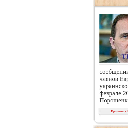
сообщении
членов Ев
украинско
феврале 2
Порошенк
Прочитано - 