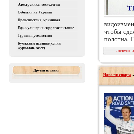
Электроника, технологии
События на Украине
Происшествия, криминал
видоизмен
Еда, кулинария, здоровое питание
чтобы сде
Туризм, путешествия
полотна. 
Бумажные издания(копии
журналов, газет)
Прочитано - 
Друзья издания:
Новости спорта