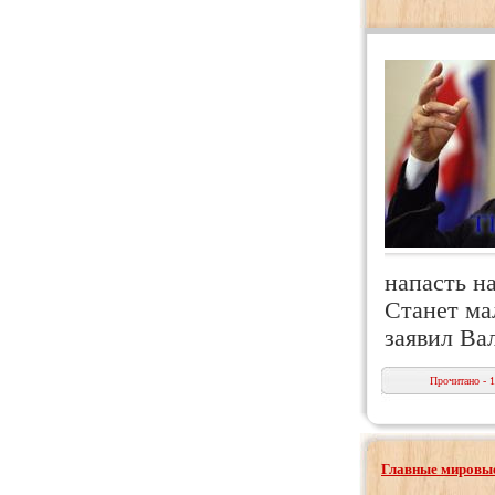
напасть на
Станет ма
заявил Ва
Прочитано - 
Главные мировые