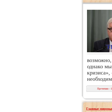
возможно,
однако мы
кризиса»,
необходим
Прочитано - 
Главные мировые