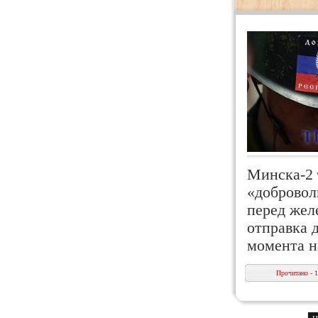
Минска-2 
«добровол
перед жел
отправка 
момента н
Прочитано - 