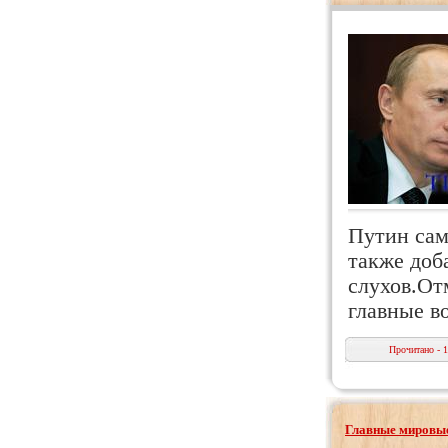
Путин сам
также доб
слухов.От
главные 
Прочитано - 
Главные мировые