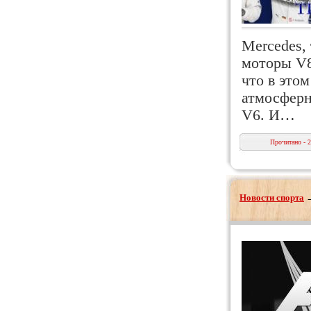
Mercedes,
моторы V8
что в это
атмосферн
V6. И…
Прочитано - 
Новости спорта