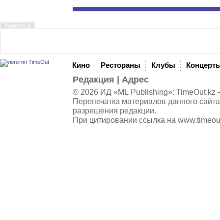
MarketGid
Кино
Рестораны
Клубы
Концерт
Редакция
|
Адрес
© 2026 ИД «ML Publishing»:
TimeOut.kz
—
Перепечатка материалов данного сайта
разрешения редакции.
При цитировании ссылка на
www.timeou