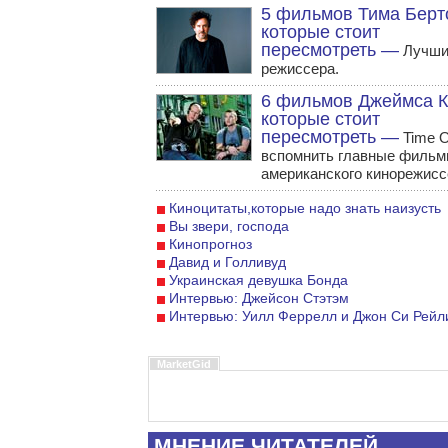
5 фильмов Тима Берт
которые стоит
пересмотреть —
Лучши
режиссера.
6 фильмов Джеймса К
которые стоит
пересмотреть —
Time O
вспомнить главные филь
американского кинорежисс
Киноцитаты,которые надо знать наизусть
Вы звери, господа
Кинопрогноз
Давид и Голливуд
Украинская девушка Бонда
Интервью: Джейсон Стэтэм
Интервью: Уилл Феррелл и Джон Си Рейл
MarketGid
МНЕНИЕ ЧИТАТЕЛЕЙ