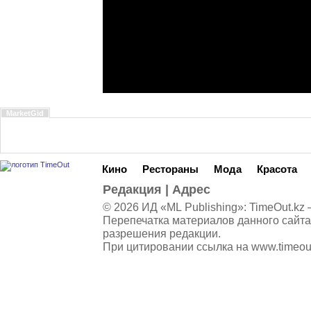
MarketGid
Кино
Рестораны
Мода
Красота
Редакция
|
Адрес
© 2026 ИД «ML Publishing»:
TimeOut.kz
—
Перепечатка материалов данного сайта
разрешения редакции.
При цитировании ссылка на
www.timeou