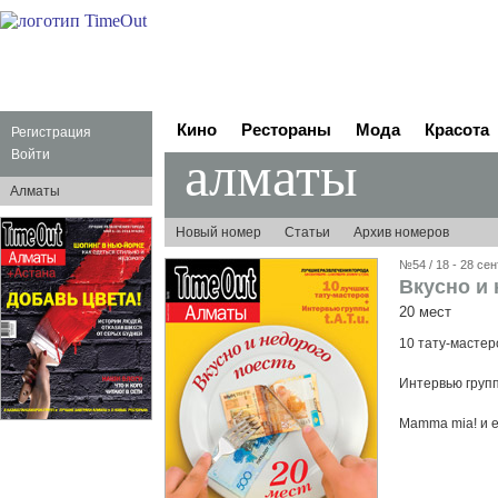
Кино
Рестораны
Мода
Красота
Регистрация
алматы
Войти
Алматы
Новый номер
Статьи
Архив номеров
№54 / 18 - 28 сен
Вкусно и 
20 мест
10 тату-мастер
Интервью группы
Mamma mia! и 