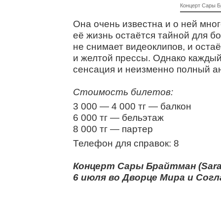
Концерт Сары 
Она очень известна и о ней мног
её жизнь остаётся тайной для б
не снимает видеоклипов, и остаё
и желтой прессы. Однако каждый 
сенсация и неизменно полный а
Стоимость билетов:
3 000 — 4 000 тг — балкон
6 000 тг — бельэтаж
8 000 тг — партер
Телефон для справок: 8
Концерт Сары Брайтман (Sara
6 июля во Дворце Мира и Согла