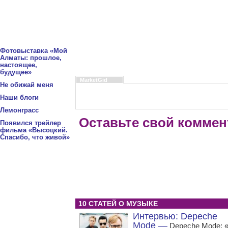
Фотовыставка «Мой
Алматы: прошлое,
настоящее,
будущее»
MarketGid
Не обижай меня
Наши блоги
Лемонграсс
Оставьте свой коммен
Появился трейлер
фильма «Высоцкий.
Спасибо, что живой»
10 СТАТЕЙ О МУЗЫКЕ
Интервью: Depeche
Mode —
Depeche Mode: 