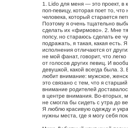
1. Lido для меня — это проект, 
поп-певицу, которая поет то, что
человека, который старается петь
Поэтому я очень тщательно выб
сделать их «фирмово». 2. Мне т
попсу, но стараюсь сделать ее ч
подражать, я такая, какая есть.
исполнения отличаются от други
не мой фанат, говорит, что легк
от голосов других певиц. И вооб
девушкой, какой всегда была. 3. 
любит внимание: мужское, женск
это связано с тем, что я старший
внимание родителей доставало
в центре внимания. Во-вторых, м
не смогла бы сидеть с утра до в
Я люблю красивую одежду и укра
нужны места, где я могу себя пок