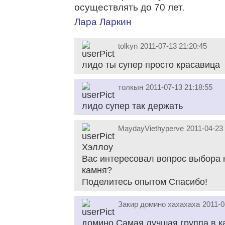
осуществлять до 70 лет.
Лара Ларкин
tolkyn
2011-07-13 21:20:45
лидо ты супер просто красавица
толкын
2011-07-13 21:18:55
лидо супер так держать
MaydayViethyperve
2011-04-23 
Хэллоу
Вас интересовал вопрос выбора 
камня?
Поделитесь опытом Спасибо!
Закир домино хахахаха
2011-0
домино Самая лучшая группа в ка