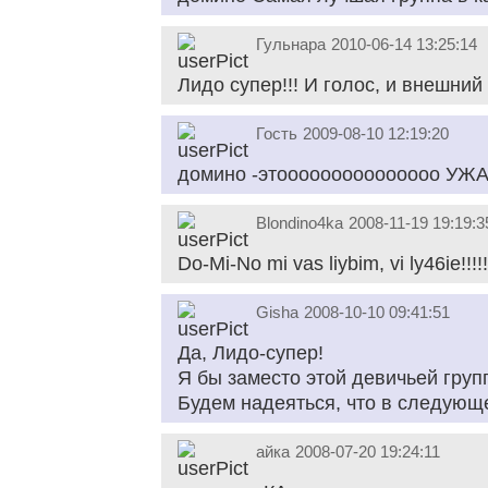
Гульнара
2010-06-14 13:25:14
Лидо супер!!! И голос, и внешний 
Гость
2009-08-10 12:19:20
домино -этооооооооооооооо УЖАСН
Blondino4ka
2008-11-19 19:19:3
Do-Mi-No mi vas liybim, vi ly46ie!!!!!!!!!!!
Gisha
2008-10-10 09:41:51
Да, Лидо-супер!
Я бы заместо этой девичьей груп
Будем надеяться, что в следующе
айка
2008-07-20 19:24:11