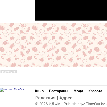
MarketGid
Кино
Рестораны
Мода
Красота
Редакция
|
Адрес
© 2026 ИД «ML Publishing»:
TimeOut.kz
—