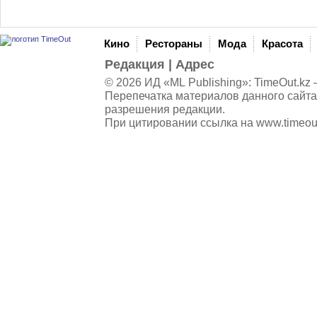
Кино
Рестораны
Мода
Красота
Редакция
|
Адрес
© 2026 ИД «ML Publishing»:
TimeOut.kz
—
Перепечатка материалов данного сайта
разрешения редакции.
При цитировании ссылка на
www.timeou