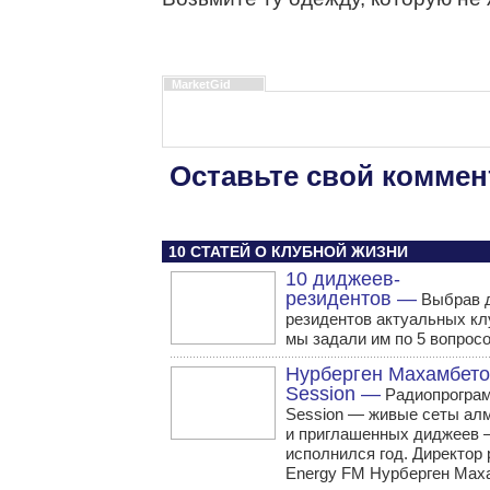
MarketGid
Оставьте свой коммен
10 СТАТЕЙ О КЛУБНОЙ ЖИЗНИ
10 диджеев-
резидентов —
Выбрав 
резидентов актуальных кл
мы задали им по 5 вопросо
Нурберген Махамбето
Session —
Радиопрограм
Session — живые сеты ал
и приглашенных диджеев
исполнился год. Директор
Energy FM Нурберген Мах