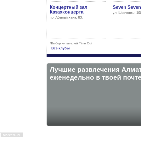
Концертный зал
Seven Seven
Казахконцерта
ул. Шевченко, 10
пр. Абылай хана, 83.
*Выбор читателей Time Out
Все клубы
Лучшие развлечения Алма
eженедельно в твоей почте
MarketGid