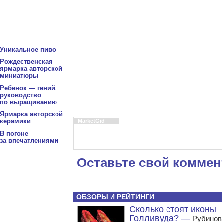
Уникальное пиво
Рождественская
ярмарка авторской
миниатюры
Ребенок — гений,
руководство
по выращиванию
Ярмарка авторской
керамики
MarketGid
В погоне
за впечатлениями
Оставьте свой коммен
ОБЗОРЫ И РЕЙТИНГИ
Сколько стоят иконы
Голливуда? —
Рубинов