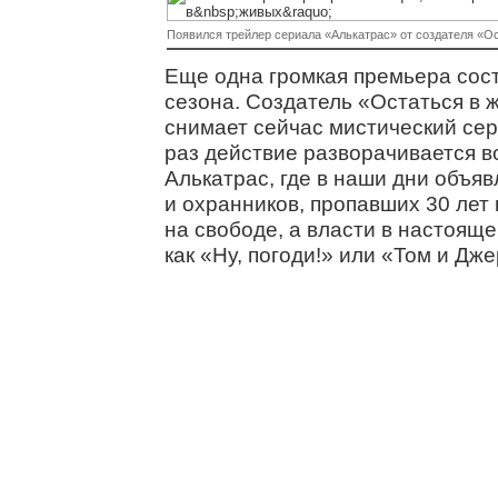
Появился трейлер сериала «Алькатрас» от создателя «О
Еще одна громкая премьера сост
сезона. Создатель «Остаться в ж
снимает сейчас мистический сер
раз действие разворачивается в
Алькатрас, где в наши дни объя
и охранников, пропавших 30 лет 
на свободе, а власти в настоящ
как «Ну, погоди!» или «Том и Дже