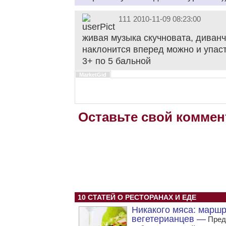
111
2010-11-09 08:23:00
живая музыка скучновата, диванч
наклонится вперед можно и упаст
3+ по 5 бальной
MarketGid
Оставьте свой коммен
10 СТАТЕЙ О РЕСТОРАНАХ И ЕДЕ
Никакого мяса: марш
вегетерианцев —
Пред