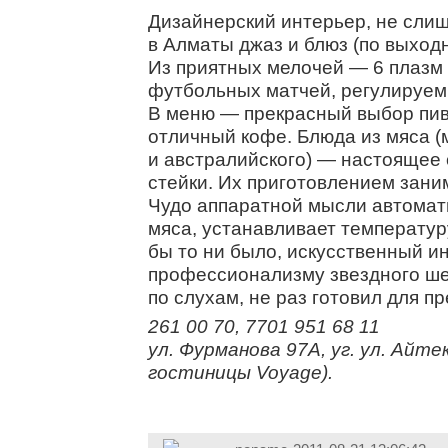
Дизайнерский интерьер, не сли
в Алматы джаз и блюз (по выход
Из приятных мелочей — 6 плазм 
футбольных матчей, регулируем
В меню — прекрасный выбор пива
отличный кофе. Блюда из мяса (
и австралийского) — настоящее
стейки. Их приготовлением зан
Чудо аппаратной мысли автомат
мяса, устанавливает температуру
бы то ни было, искусственный и
профессионализму звездного ше
по слухам, не раз готовил для п
261 00 70, 7701 951 68 11
ул. Фурманова 97А, уг. ул. Айт
гостиницы Voyage).