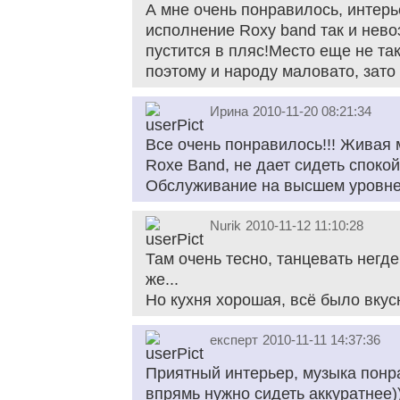
А мне очень понравилось, интерь
исполнение Roxy band так и нево
пустится в пляс!Место еще не т
поэтому и народу маловато, зато 
Ирина
2010-11-20 08:21:34
Все очень понравилось!!! Живая 
Roxe Band, не дает сидеть спокой
Обслуживание на высшем уровне
Nurik
2010-11-12 11:10:28
Там очень тесно, танцевать негде
же...
Но кухня хорошая, всё было вкус
експерт
2010-11-11 14:37:36
Приятный интерьер, музыка понра
впрямь нужно сидеть аккуратнее)