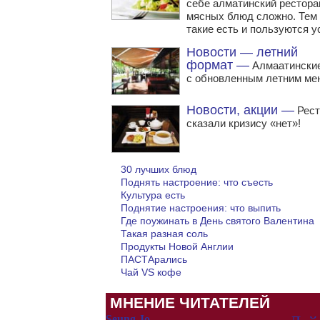
себе алматинский рестора
мясных блюд сложно. Тем 
такие есть и пользуются у
Новости — летний
формат —
Алмаатинские
с обновленным летним ме
Новости, акции —
Рест
сказали кризису «нет»!
30 лучших блюд
Поднять настроение: что съесть
Культура есть
Поднятие настроения: что выпить
Где поужинать в День святого Валентина
Такая разная соль
Продукты Новой Англии
ПАСТАрались
Чай VS кофе
МНЕНИЕ ЧИТАТЕЛЕЙ
Seung Jo