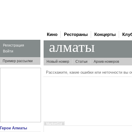
Кино
Рестораны
Концерты
Клу
алматы
Регистрация
Войти
Пример рассылки
Новый номер
Статьи
Архив номеров
Расскажите, какие ошибки или неточности вы 
MarketGid
Герои Алматы