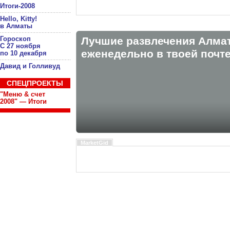
Итоги-2008
Hello, Kitty!
в Алматы
Гороскоп
Лучшие развлечения Алма
С 27 ноября
eженедельно в твоей почте
по 10 декабря
Давид и Голливуд
СПЕЦПРОЕКТЫ
"Меню & счет
2008" — Итоги
MarketGid