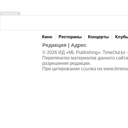
MarketGid
Кино
Рестораны
Концерты
Клуб
Редакция
|
Адрес
© 2026 ИД «ML Publishing»:
TimeOut.kz
—
Перепечатка материалов данного сайта
разрешения редакции.
При цитировании ссылка на
www.timeou