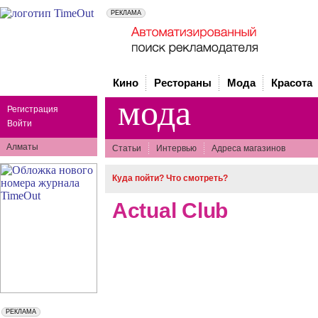
Кино
Рестораны
Мода
Красота
мода
Регистрация
Войти
Алматы
Статьи
Интервью
Адреса магазинов
Куда пойти? Что смотреть?
Actuаl Club