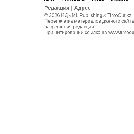
Редакция
|
Адрес
© 2026 ИД «ML Publishing»:
TimeOut.kz
—
Перепечатка материалов данного сайта
разрешения редакции.
При цитировании ссылка на
www.timeou