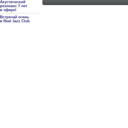
Акустический
резонанс 7 лет
в эфире!
Встречай осень
в Real Jazz Club