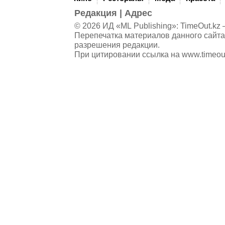
Редакция
|
Адрес
© 2026 ИД «ML Publishing»:
TimeOut.kz
—
Перепечатка материалов данного сайта
разрешения редакции.
При цитировании ссылка на
www.timeou