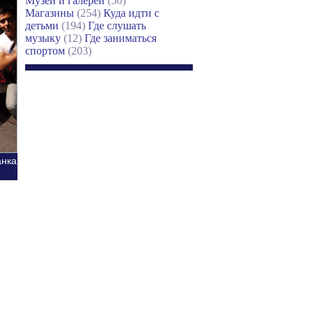
Музеи и галереи
(50)
Магазины
(254)
Куда идти с
детьми
(194)
Где слушать
музыку
(12)
Где заниматься
спортом
(203)
анка