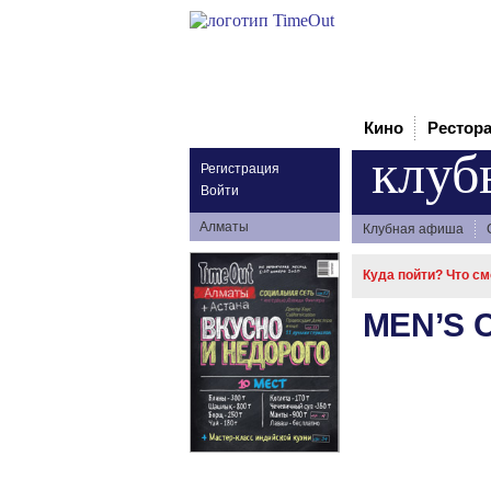
Кино
Рестор
клуб
Регистрация
Войти
Алматы
Клубная афиша
Куда пойти? Что с
MEN’S 