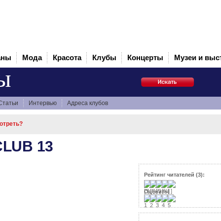
аны
Мода
Красота
Клубы
Концерты
Музеи и выс
ы
Статьи
Интервью
Адреса клубов
мотреть?
CLUB 13
Рейтинг читателей (3):
Оценить: