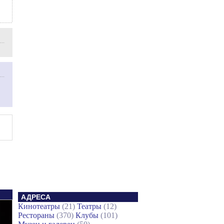
АДРЕСА
Кинотеатры
(21)
Театры
(12)
Рестораны
(370)
Клубы
(101)