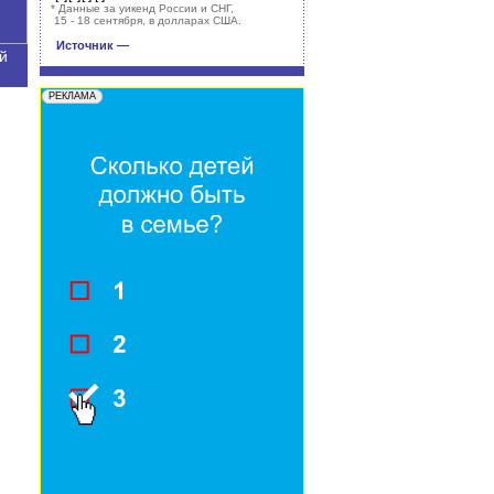
*
Данные за уикенд России и СНГ,
15 - 18 сентября, в долларах США.
Источник —
й