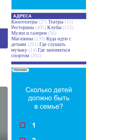
АДРЕСА
Кинотеатры
(27)
Театры
(15)
Рестораны
(405)
Клубы
(122)
Музеи и галереи
(56)
Магазины
(239)
Куда идти с
детьми
(201)
Где слушать
музыку
(14)
Где заниматься
спортом
(202)