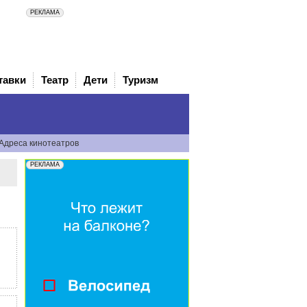
тавки
Театр
Дети
Туризм
Адреса кинотеатров